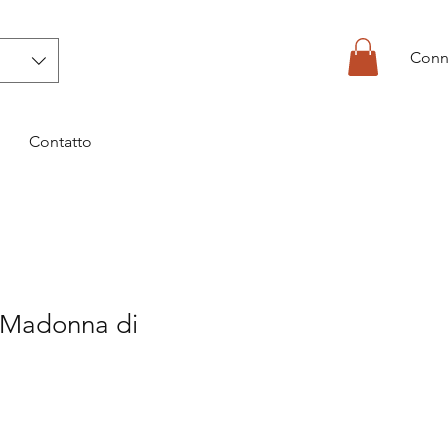
Conn
Contatto
a Madonna di