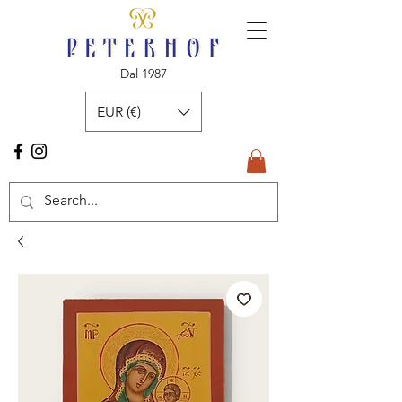
Dal 1987
EUR (€)