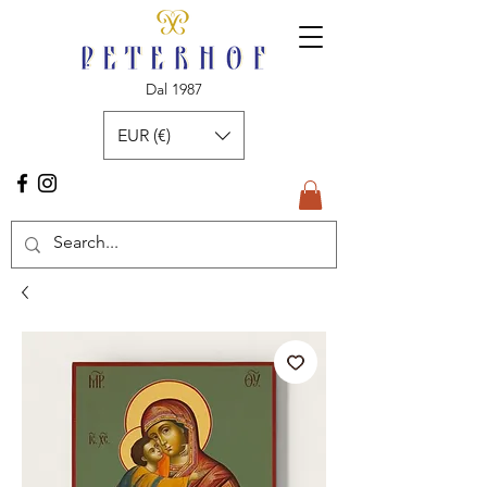
Dal 1987
EUR (€)