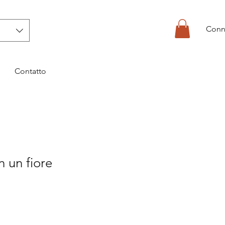
Conn
Contatto
 un fiore