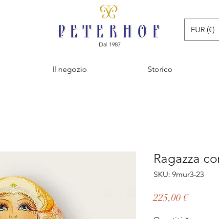
EUR (€)
Dal 1987
Il negozio
Storico
Ragazza con
SKU: 9mur3-23
Prezzo
225,00 €