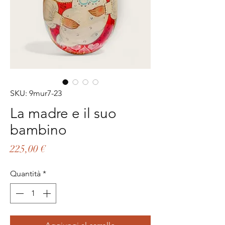
SKU: 9mur7-23
La madre e il suo
bambino
Prezzo
225,00 €
Quantità
*