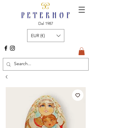
Dal 1987
EUR (€)