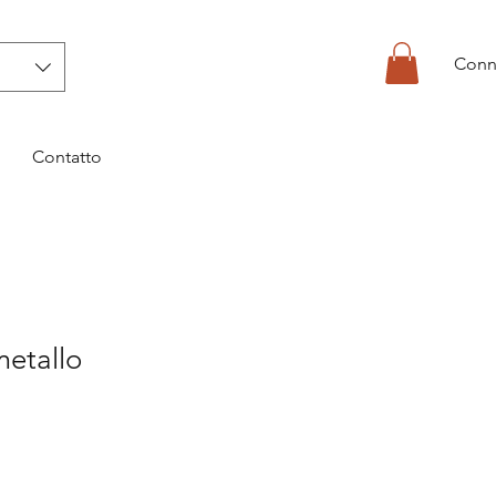
Conn
Contatto
metallo