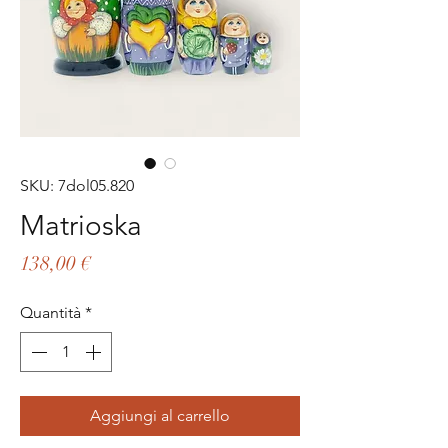
SKU: 7dol05.820
Matrioska
Prezzo
138,00 €
Quantità
*
Aggiungi al carrello