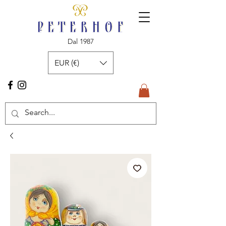
Dal 1987
EUR (€)