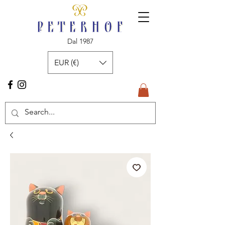
Dal 1987
EUR (€)