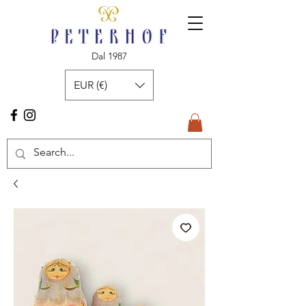
Dal 1987
EUR (€)