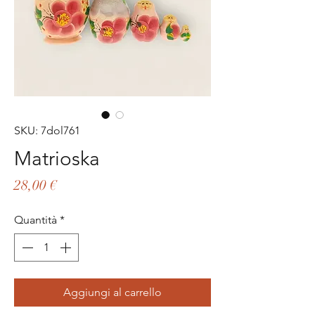
SKU: 7dol761
Matrioska
Prezzo
28,00 €
Quantità
*
Aggiungi al carrello