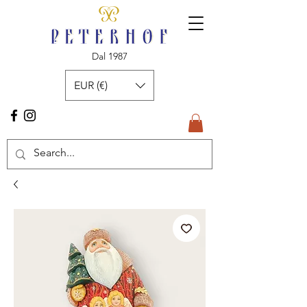
Dal 1987
EUR (€)