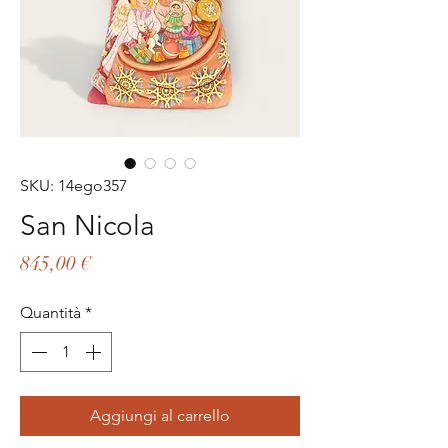
SKU: 14ego357
San Nicola
Prezzo
845,00 €
Quantità
*
Aggiungi al carrello