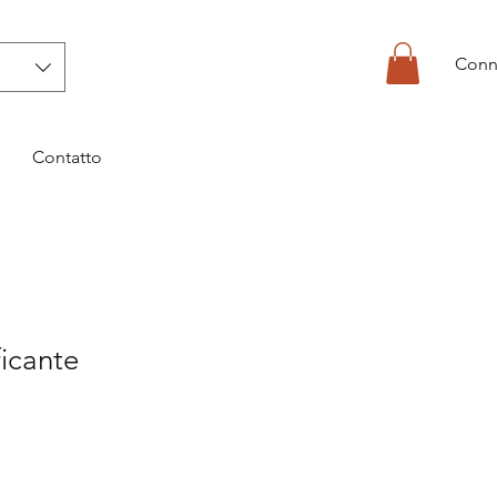
Conn
Contatto
ficante