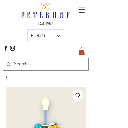
Dal 1987
EUR (€)