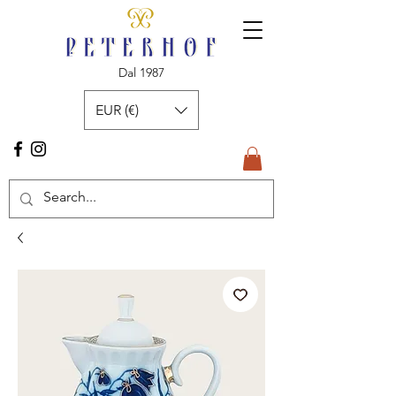
Dal 1987
EUR (€)