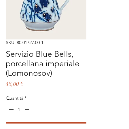
SKU: 80.01727.00-1
Servizio Blue Bells,
porcellana imperiale
(Lomonosov)
Prezzo
48,00 €
Quantità
*
Aggiungi al carrello