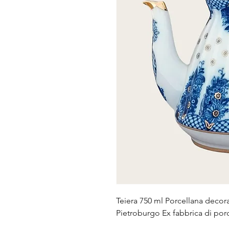
Teiera 750 ml Porcellana decora
Pietroburgo Ex fabbrica di po