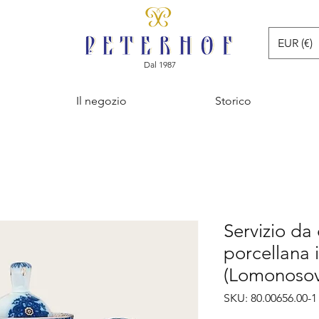
EUR (€)
Dal 1987
Il negozio
Storico
Servizio da
porcellana 
(Lomonosov
SKU: 80.00656.00-1