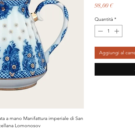
Prezzo
98,00 €
Quantità
*
Aggiungi al carre
ta a mano Manifattura imperiale di San 
rcellana Lomonosov