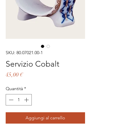
SKU: 80.07021.00-1
Servizio Cobalt
Prezzo
45,00 €
Quantità
*
Aggiungi al carrello