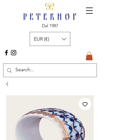
Dal 1987
EUR (€)