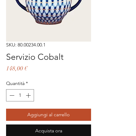
SKU: 80.00234.00.1
Servizio Cobalt
Prezzo
148,00 €
Quantità
*
Aggiungi al carrello
Acquista ora