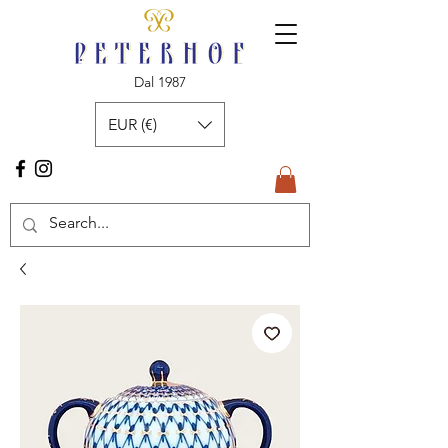
Dal 1987
EUR (€)