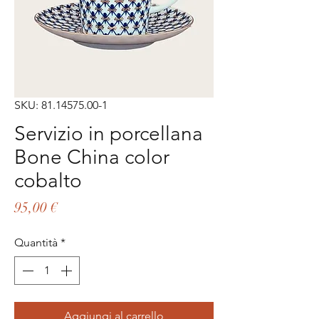
SKU: 81.14575.00-1
Servizio in porcellana
Bone China color
cobalto
Prezzo
95,00 €
Quantità
*
Aggiungi al carrello