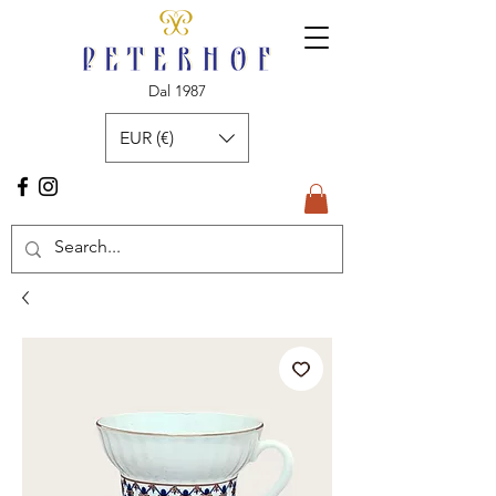
Dal 1987
EUR (€)