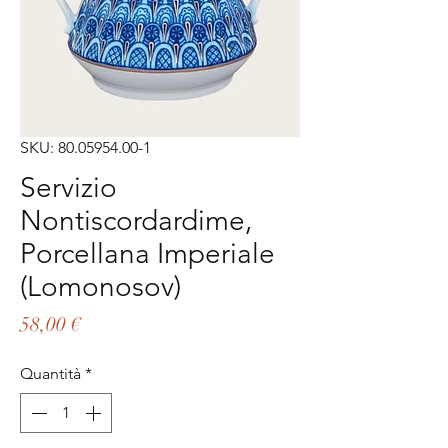
SKU: 80.05954.00-1
Servizio
Nontiscordardime,
Porcellana Imperiale
(Lomonosov)
Prezzo
58,00 €
Quantità
*