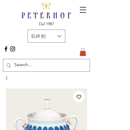
Dal 1987
EUR (€)