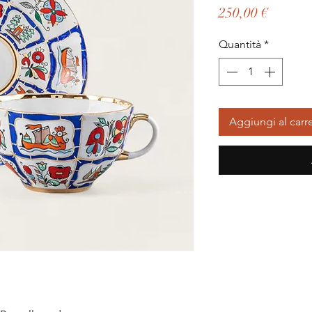
Prezzo
250,00 €
Quantità
*
Aggiungi al carre