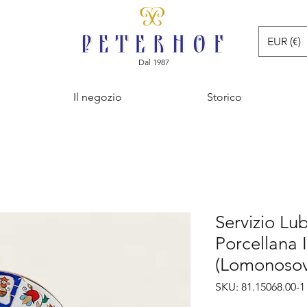
EUR (€)
Dal 1987
Il negozio
Storico
Servizio Lu
Porcellana 
(Lomonosov
SKU: 81.15068.00-1