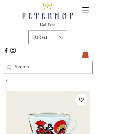
Dal 1987
EUR (€)