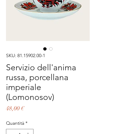
SKU: 81.15902.00-1
Servizio dell'anima
russa, porcellana
imperiale
(Lomonosov)
Prezzo
48,00 €
Quantità
*