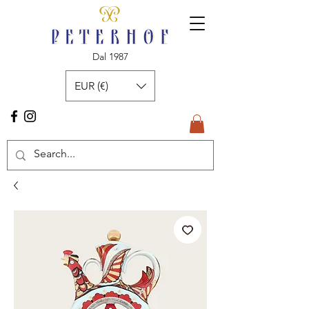
Dal 1987
EUR (€)