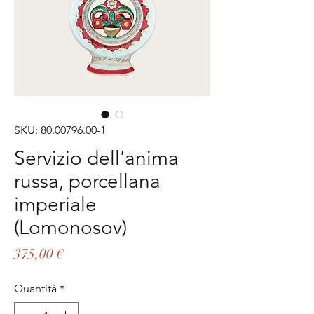
SKU: 80.00796.00-1
Servizio dell'anima
russa, porcellana
imperiale
(Lomonosov)
Prezzo
375,00 €
Quantità
*