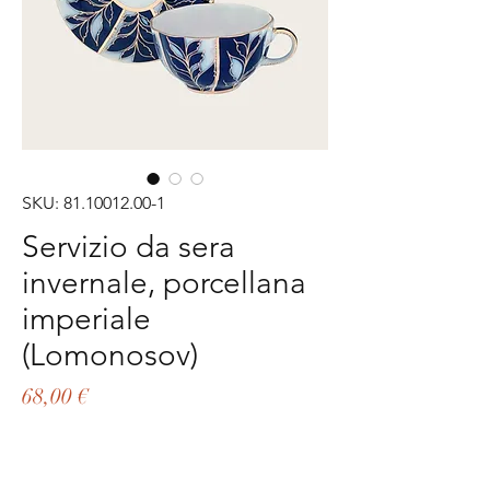
SKU: 81.10012.00-1
Servizio da sera
invernale, porcellana
imperiale
(Lomonosov)
Prezzo
68,00 €
Esaurito