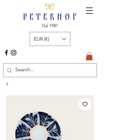
Dal 1987
EUR (€)