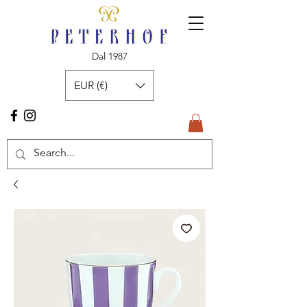
Dal 1987
EUR (€)