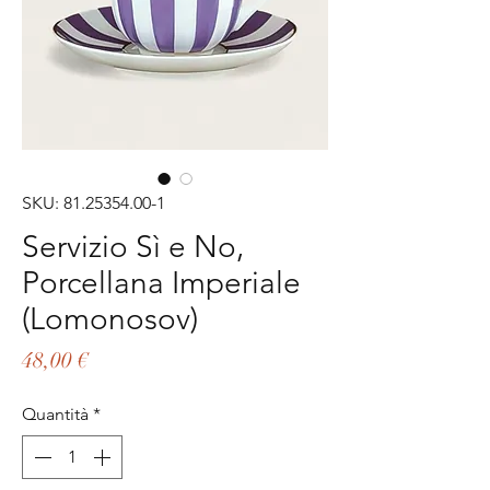
SKU: 81.25354.00-1
Servizio Sì e No,
Porcellana Imperiale
(Lomonosov)
Prezzo
48,00 €
Quantità
*