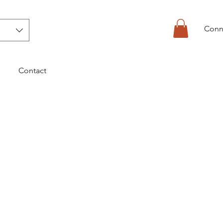
Conn
Contact