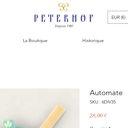
EUR (€)
Depuis 1987
La Boutique
Historique
Automate
SKU : 6DIV35
Prix
28,00 €