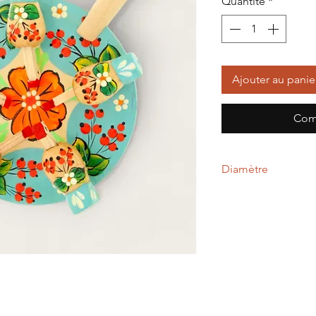
Quantité
*
Ajouter au panie
Com
Diamètre
13,00 cm