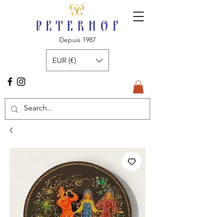
Depuis 1987
EUR (€)