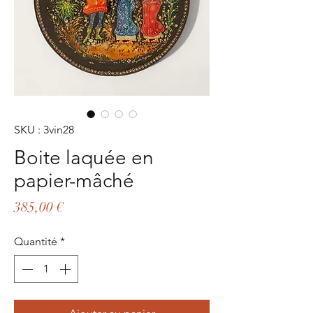
SKU : 3vin28
Boite laquée en
papier-mâché
Prix
385,00 €
Quantité
*