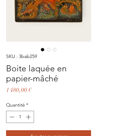
SKU : 3bab259
Boite laquée en
papier-mâché
Prix
1 480,00 €
Quantité
*