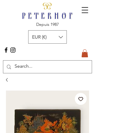
Depuis 1987
EUR (€)