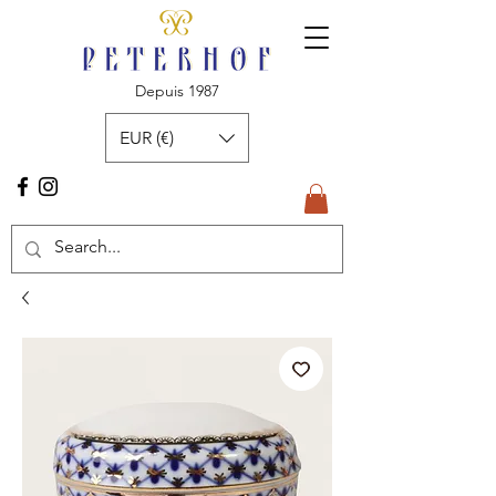
Depuis 1987
EUR (€)