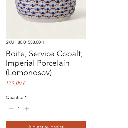
SKU : 80.01588.00-1
Boite, Service Cobalt,
Imperial Porcelain
(Lomonosov)
Prix
125,00 €
Quantité
*
Ajouter au panier