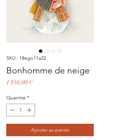
SKU : 18ego11a22
Bonhomme de neige
Prix
1 950,00 €
Quantité
*
Ajouter au panier