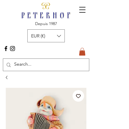
Depuis 1987
EUR (€)