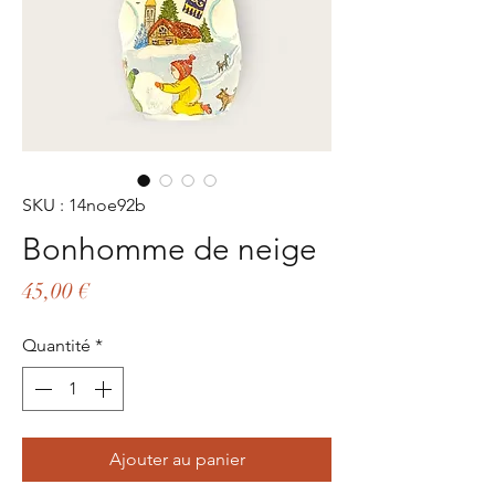
SKU : 14noe92b
Bonhomme de neige
Prix
45,00 €
Quantité
*
Ajouter au panier