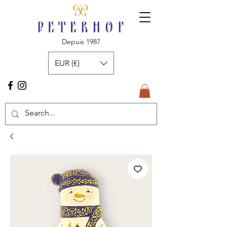
Depuis 1987
EUR (€)