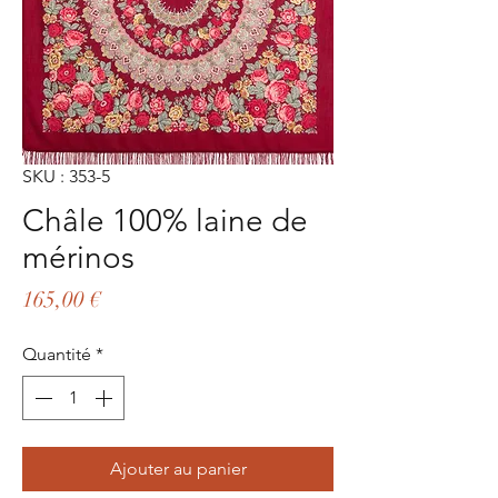
SKU : 353-5
Châle 100% laine de
mérinos
Prix
165,00 €
Quantité
*
Ajouter au panier