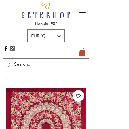
Depuis 1987
EUR (€)