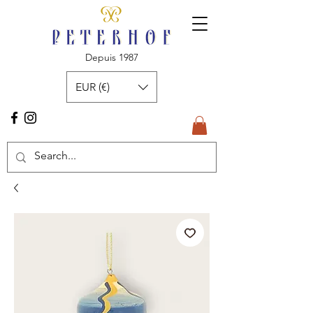
Depuis 1987
EUR (€)