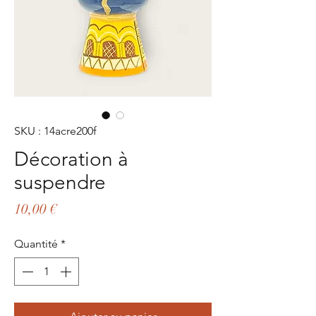
SKU : 14acre200f
Décoration à
suspendre
Prix
10,00 €
Quantité
*