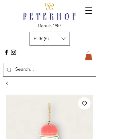
Depuis 1987
EUR (€)