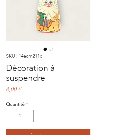
SKU : 14acrn211c
Décoration à
suspendre
Prix
8,00 €
Quantité
*