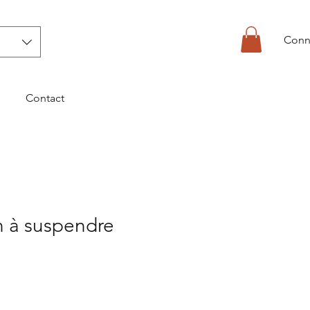
Conn
Contact
n à suspendre