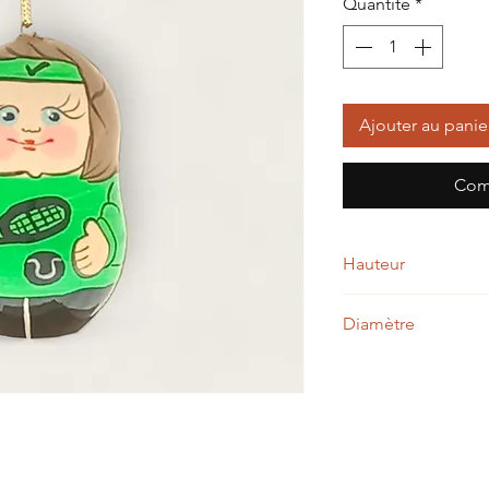
Quantité
*
Ajouter au panie
Com
Hauteur
5,00 cm
Diamètre
3,00 cm