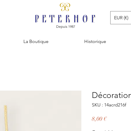
EUR (€)
Depuis 1987
La Boutique
Historique
Décoratio
SKU : 14acrd216f
Prix
8,00 €