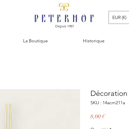
EUR (€)
Depuis 1987
La Boutique
Historique
Décoration
SKU : 14acrn211a
Prix
8,00 €