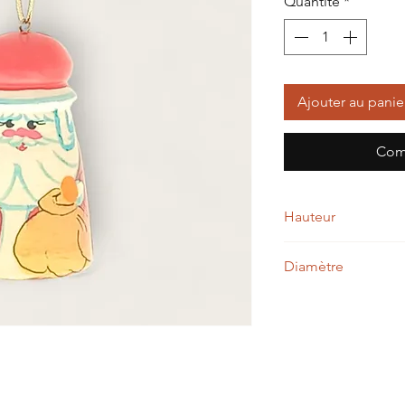
Quantité
*
Ajouter au panie
Com
Hauteur
5,00 cm
Diamètre
3,00 cm