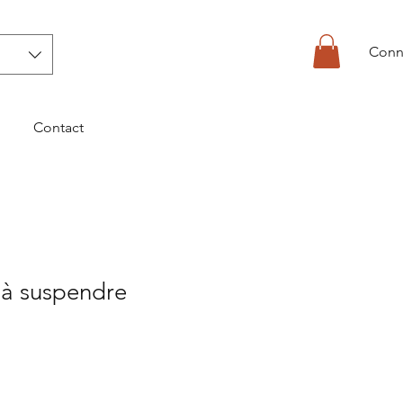
Conn
Contact
 à suspendre