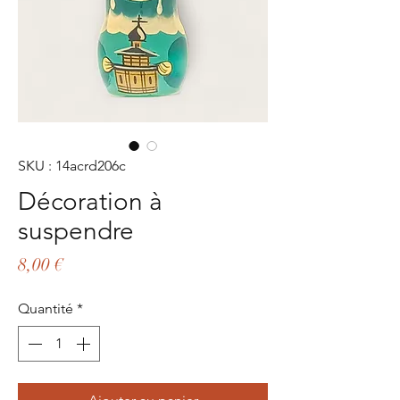
SKU : 14acrd206c
Décoration à
suspendre
Prix
8,00 €
Quantité
*