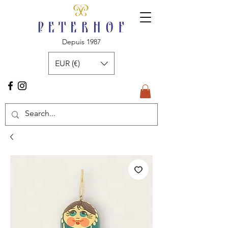
Depuis 1987
EUR (€)