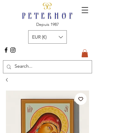
Depuis 1987
EUR (€)