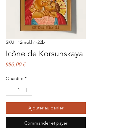
SKU : 12mukh1-22b
Icône de Korsunskaya
Prix
980,00 €
Quantité
*
Ajouter au panier
Commander et payer