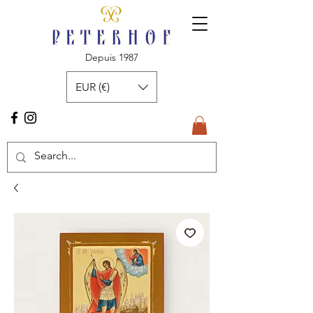
Depuis 1987
EUR (€)