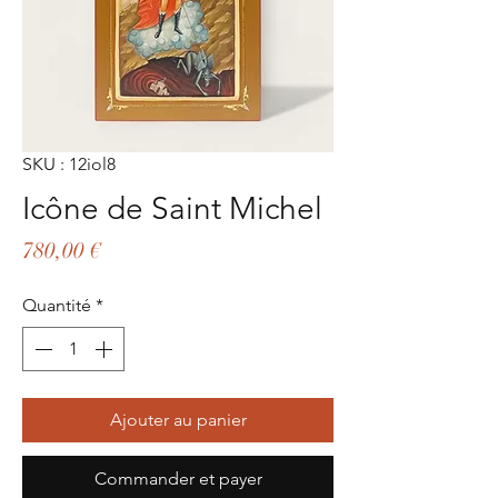
SKU : 12iol8
Icône de Saint Michel
Prix
780,00 €
Quantité
*
Ajouter au panier
Commander et payer