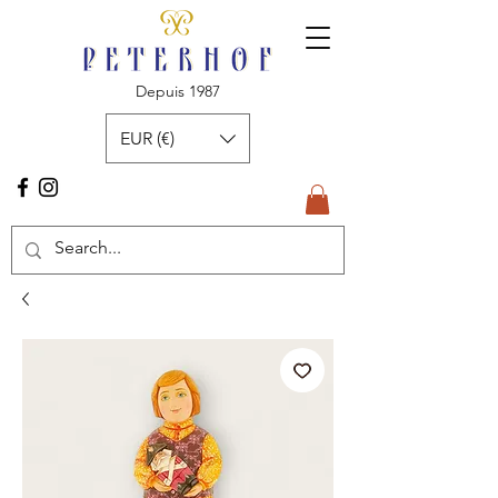
Depuis 1987
EUR (€)