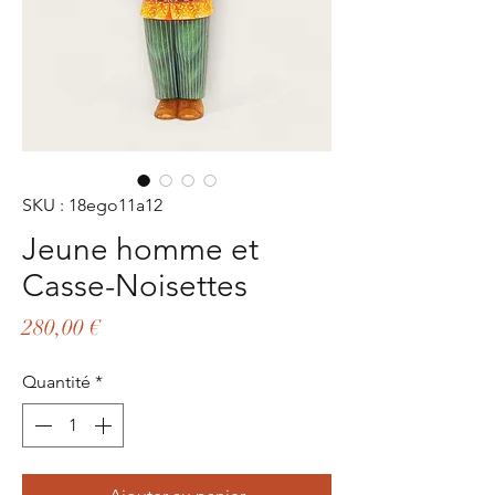
SKU : 18ego11a12
Jeune homme et
Casse-Noisettes
Prix
280,00 €
Quantité
*