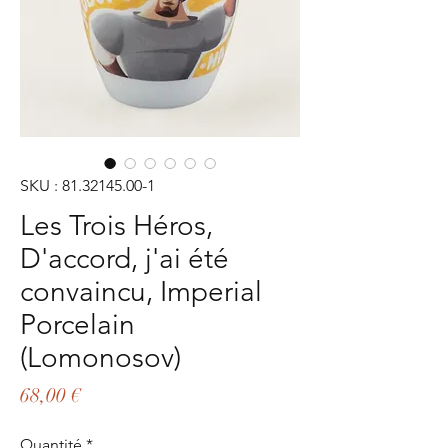
SKU : 81.32145.00-1
Les Trois Héros,
D'accord, j'ai été
convaincu, Imperial
Porcelain
(Lomonosov)
Prix
68,00 €
Quantité
*