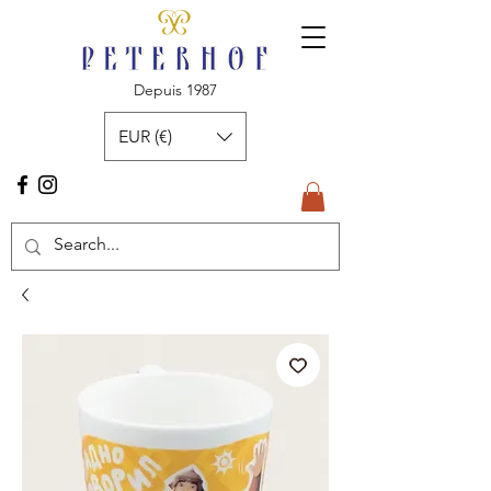
Depuis 1987
EUR (€)