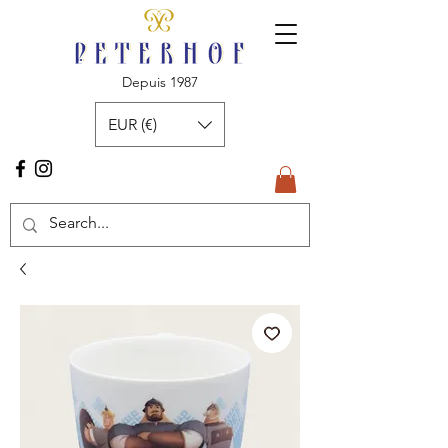
Depuis 1987
EUR (€)