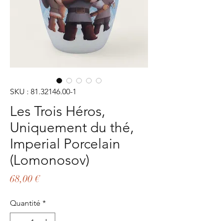
SKU : 81.32146.00-1
Les Trois Héros,
Uniquement du thé,
Imperial Porcelain
(Lomonosov)
Prix
68,00 €
Quantité
*