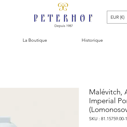
EUR (€)
Depuis 1987
La Boutique
Historique
Malévitch, 
Imperial Po
(Lomonosov
SKU : 81.15759.00-