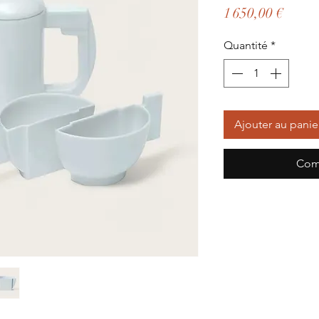
Prix
1 650,00 €
Quantité
*
Ajouter au panie
Com