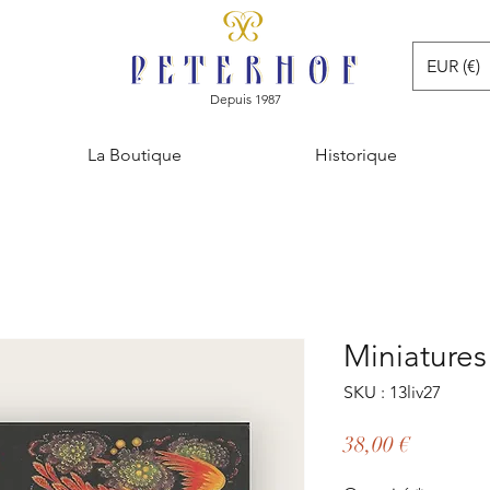
EUR (€)
Depuis 1987
La Boutique
Historique
Miniatures
SKU : 13liv27
Prix
38,00 €