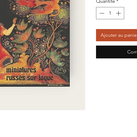
Quantité
*
Ajouter au panie
Com