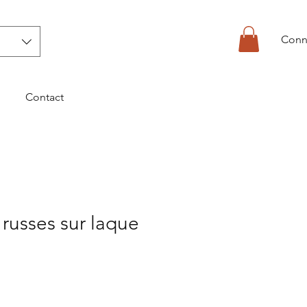
Conn
Contact
 russes sur laque