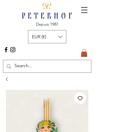
Depuis 1987
EUR (€)