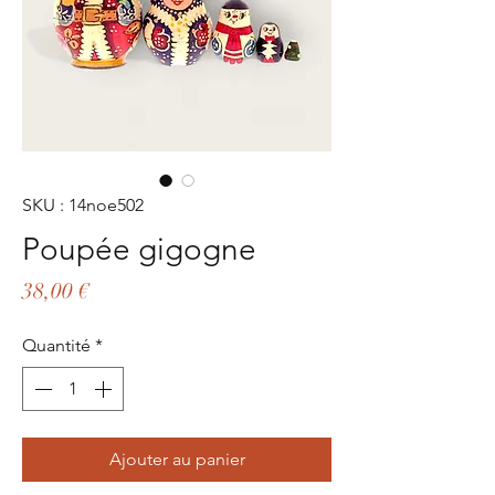
SKU : 14noe502
Poupée gigogne
Prix
38,00 €
Quantité
*
Ajouter au panier