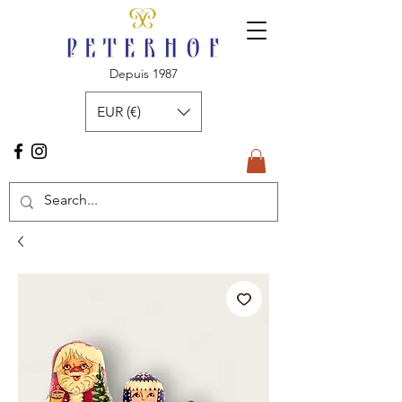
Depuis 1987
EUR (€)