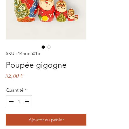
SKU : 14noe501b
Poupée gigogne
Prix
32,00 €
Quantité
*
Ajouter au panier