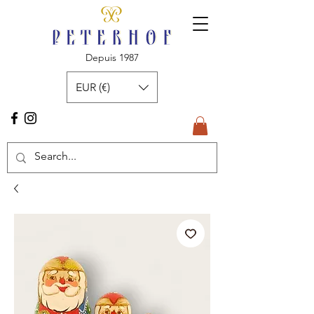
Depuis 1987
EUR (€)