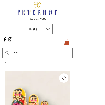
Depuis 1987
EUR (€)