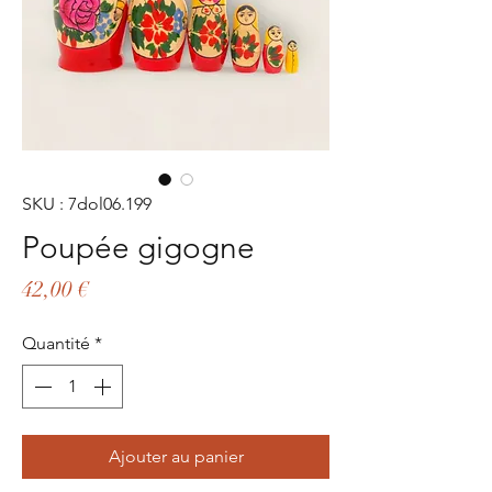
SKU : 7dol06.199
Poupée gigogne
Prix
42,00 €
Quantité
*
Ajouter au panier