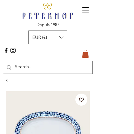
Depuis 1987
EUR (€)