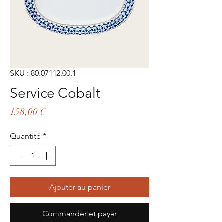
SKU : 80.07112.00.1
Service Cobalt
Prix
158,00 €
Quantité
*
Ajouter au panier
Commander et payer