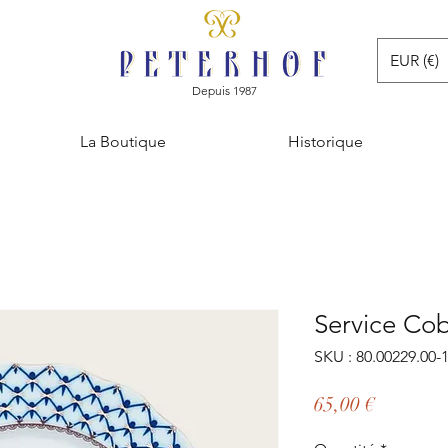
EUR (€)
Depuis 1987
La Boutique
Historique
Service Cob
SKU : 80.00229.00-
Prix
65,00 €