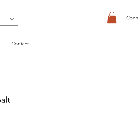
Conn
Contact
alt
1