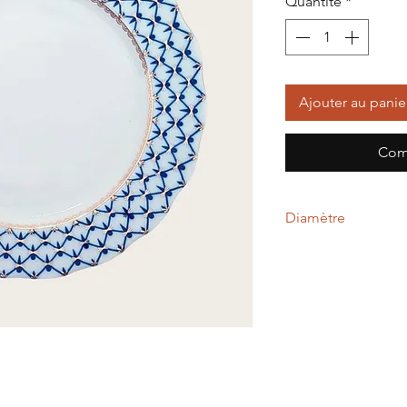
Quantité
*
Ajouter au panie
Com
Diamètre
15,00 cm