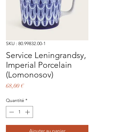
SKU : 80.99832.00-1
Service Leningrandsy,
Imperial Porcelain
(Lomonosov)
Prix
68,00 €
Quantité
*
Ajouter au panier