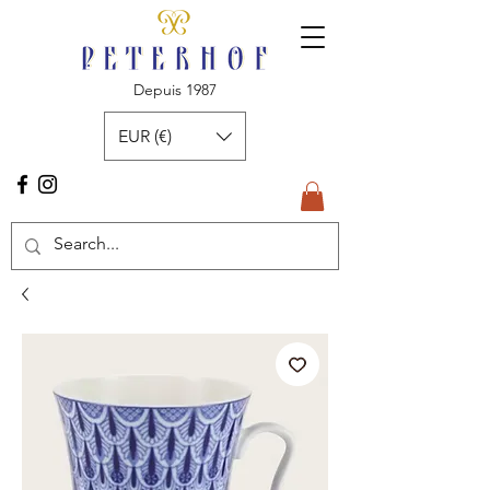
Depuis 1987
EUR (€)